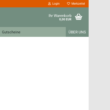
Login
Merkzettel
Ihr Warenkorb
0,00 EUR
Gutscheine
ÜBER UNS