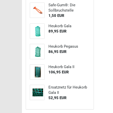
Safe-Gum®: Die
Sollbruchstelle
1,50 EUR
Heukorb Gala
89,95 EUR
Heukorb Pegasus
86,95 EUR
Heukorb Gala II
106,95 EUR
Ersatznetz für Heukorb
Gala II
52,95 EUR