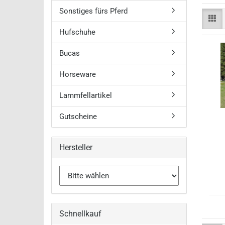
Roeckl Win
Sonstiges fürs Pferd
Hufschuhe
Bucas
Horseware
Lammfellartikel
Gutscheine
Hersteller
Schnellkauf