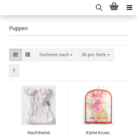
Puppen
Sortieren nach
pro Seite
Sortieren nach
36 pro Seite
1
Nachthemd
Käthe Kruse,