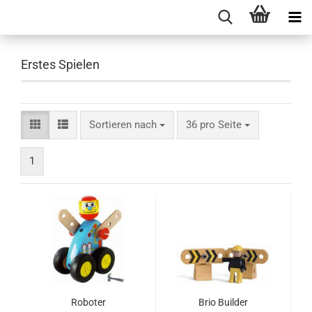
Erstes Spielen
Sortieren nach
pro Seite
Sortieren nach
36 pro Seite
1
Roboter
Brio Builder