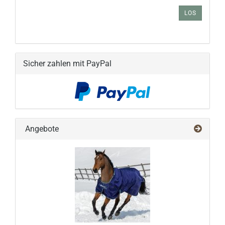
ARTIKELNUMMER
AUS
LOS
UNSEREM
KATALOG
EIN.
Sicher zahlen mit PayPal
Angebote