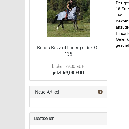
Der ge
18 Stun
Tag.
Bekomm
anzugre
Hinzu 
Gelenk
gesund
Bucas Buzz-off riding silber Gr.
135
bisher 79,00 EUR
jetzt 69,00 EUR
Neue Artikel
Bestseller