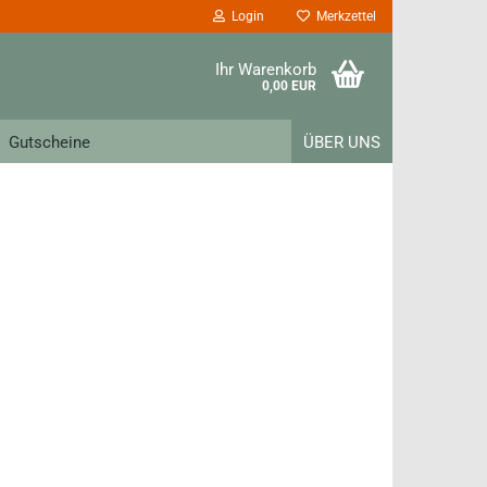
Login
Merkzettel
Ihr Warenkorb
0,00 EUR
Gutscheine
ÜBER UNS