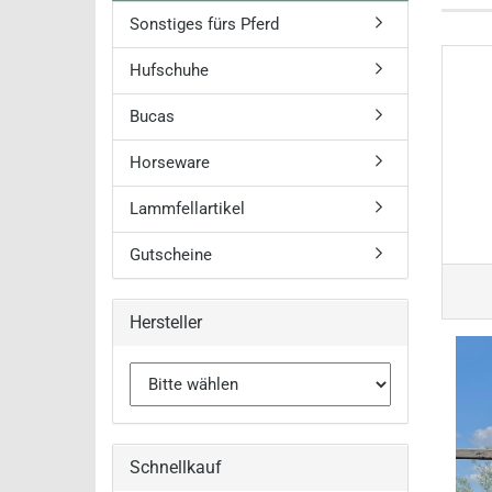
Roeckl Win
Sonstiges fürs Pferd
Hufschuhe
Bucas
Horseware
Lammfellartikel
Gutscheine
Hersteller
Schnellkauf