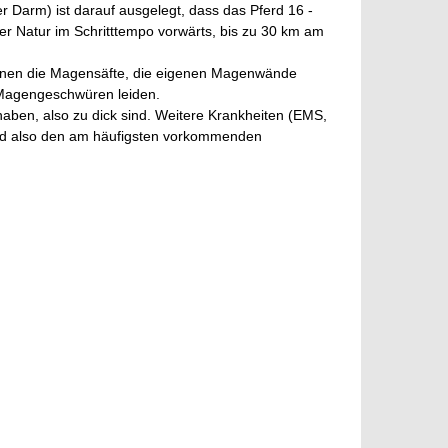
 Darm) ist darauf ausgelegt, dass das Pferd 16 -
er Natur im Schritttempo vorwärts, bis zu 30 km am
innen die Magensäfte, die eigenen Magenwände
n Magengeschwüren leiden.
ben, also zu dick sind. Weitere Krankheiten (EMS,
rd also den am häufigsten vorkommenden