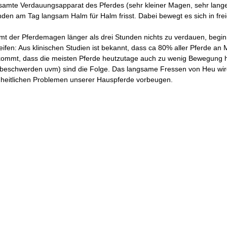
samte Verdauungsapparat des Pferdes (sehr kleiner Magen, sehr langer
den am Tag langsam Halm für Halm frisst. Dabei bewegt es sich in frei
t der Pferdemagen länger als drei Stunden nichts zu verdauen, beg
ifen: Aus klinischen Studien ist bekannt, dass ca 80% aller Pferde a
kommt, dass die meisten Pferde heutzutage auch zu wenig Bewegung ha
beschwerden uvm) sind die Folge. Das langsame Fressen von Heu wi
heitlichen Problemen unserer Hauspferde vorbeugen.