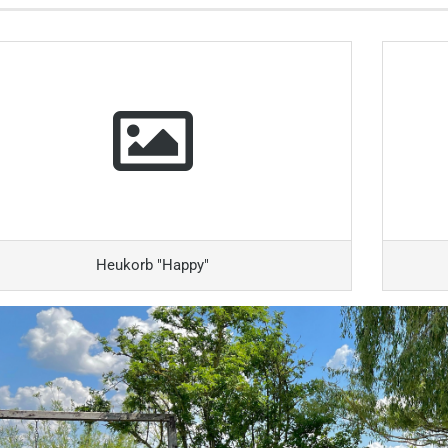
terhandschuhe
Heukorb "Happy"