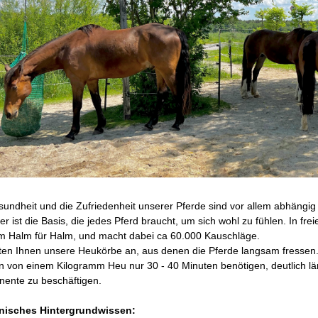
undheit und die Zufriedenheit unserer Pferde sind vor allem abhängig
er ist die Basis, die jedes Pferd braucht, um sich wohl zu fühlen. In fre
m Halm für Halm, und macht dabei ca 60.000 Kauschläge.
ten Ihnen unsere Heukörbe an, aus denen die Pferde langsam fressen. D
 von einem Kilogramm Heu nur 30 - 40 Minuten benötigen, deutlich län
ente zu beschäftigen.
nisches Hintergrundwissen: