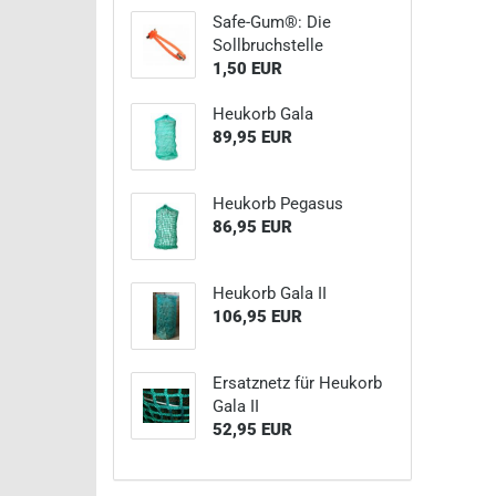
Safe-Gum®: Die
Sollbruchstelle
1,50 EUR
Heukorb Gala
89,95 EUR
Heukorb Pegasus
86,95 EUR
Heukorb Gala II
106,95 EUR
Ersatznetz für Heukorb
Gala II
52,95 EUR