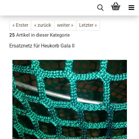
« Erster
« zurück
weiter »
Letzter »
25
Artikel in dieser Kategorie
Ersatznetz für Heukorb Gala II