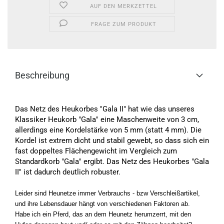
AUF DEN MERKZETTEL
FRAGE ZUM PRODUKT
Beschreibung
Das Netz des Heukorbes "Gala II" hat wie das unseres
Klassiker Heukorb "Gala" eine Maschenweite von 3 cm,
allerdings eine Kordelstärke von 5 mm (statt 4 mm). Die
Kordel ist extrem dicht und stabil gewebt, so dass sich ein
fast doppeltes Flächengewicht im Vergleich zum
Standardkorb "Gala" ergibt. Das Netz des Heukorbes "Gala
II" ist dadurch deutlich robuster.
Leider sind Heunetze immer Verbrauchs - bzw Verschleißartikel,
und ihre Lebensdauer hängt von verschiedenen Faktoren ab.
Habe ich ein Pferd, das an dem Heunetz herumzerrt, mit den