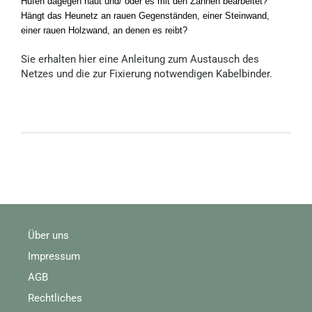
Hufen dagegen haut und/ oder es mit den Zähnen bearbeitet?
Hängt das Heunetz an rauen Gegenständen, einer Steinwand,
einer rauen Holzwand, an denen es reibt?
Sie erhalten hier eine Anleitung zum Austausch des
Netzes und die zur Fixierung notwendigen Kabelbinder.
Über uns
Impressum
AGB
Rechtliches