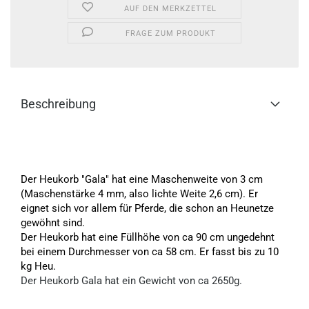
AUF DEN MERKZETTEL
FRAGE ZUM PRODUKT
Beschreibung
Der Heukorb "Gala" hat eine Maschenweite von 3 cm
(Maschenstärke 4 mm, also lichte Weite 2,6 cm). Er
eignet sich vor allem für Pferde, die schon an Heunetze
gewöhnt sind.
Der Heukorb hat eine Füllhöhe von ca 90 cm ungedehnt
bei einem Durchmesser von ca 58 cm. Er fasst bis zu 10
kg Heu.
Der Heukorb Gala hat ein Gewicht von ca 2650g.