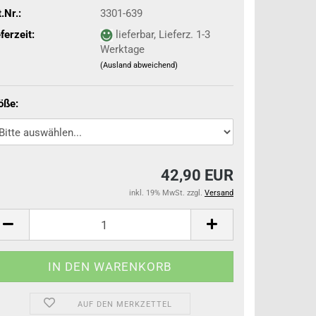
.Nr.:
3301-639
ferzeit:
lieferbar, Lieferz. 1-3
Werktage
(Ausland abweichend)
öße:
42,90 EUR
inkl. 19% MwSt. zzgl.
Versand
AUF DEN MERKZETTEL