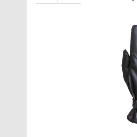
Roeckl Win