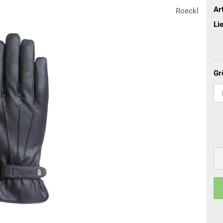
terhandschuhe
Art
Roeckl
Lie
Gr