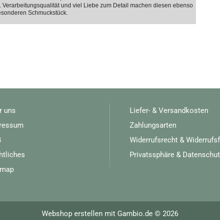
. Verarbeitungsqualität und viel Liebe zum Detail machen diesen ebenso
besonderen Schmuckstück.
r uns
Liefer- & Versandkosten
ressum
Zahlungsarten
B
Widerrufsrecht & Widerrufs
htliches
Privatssphäre & Datenschut
emap
Webshop erstellen
mit Gambio.de © 2026