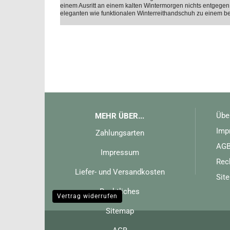
einem Ausritt an einem kalten Wintermorgen nichts entgegen
eleganten wie funktionalen Winterreithandschuh zu einem 
Übe
MEHR ÜBER...
Imp
Zahlungsarten
AG
Impressum
Rec
Liefer- und Versandkosten
Sit
Rechtliches
Vertrag widerrufen
Sitemap