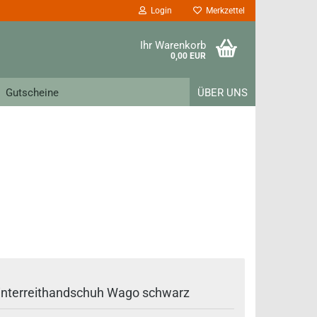
Login
Merkzettel
Ihr Warenkorb
0,00 EUR
Gutscheine
ÜBER UNS
nterreithandschuh Wago schwarz