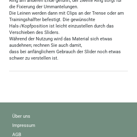
Ring am anderen Ende geführt, der zweite Ring sorgt für
die Fixierung der Ummantelungen.
Die Leinen werden dann mit Clips an der Trense oder am
Trainingshalfter befestigt. Die gewünschte
Hals-/Kopfposition ist leicht einzustellen durch das
Verschieben des Sliders.
Während der Nutzung wird das Material sich etwas
ausdehnen; rechnen Sie auch damit,
dass bei anfänglichem Gebrauch der Slider noch etwas
schwer zu verstellen ist.
Über uns
Impressum
AGB