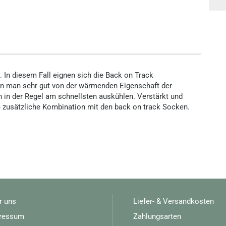
. In diesem Fall eignen sich die Back on Track
nn man sehr gut von der wärmenden Eigenschaft der
n in der Regel am schnellsten auskühlen. Verstärkt und
ne zusätzliche Kombination mit den back on track Socken.
r uns
Liefer- & Versandkosten
ressum
Zahlungsarten