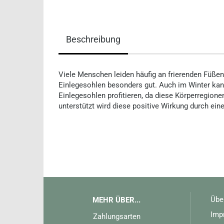
Beschreibung
Viele Menschen leiden häufig an frierenden Füßen
Einlegesohlen besonders gut. Auch im Winter ka
Einlegesohlen profitieren, da diese Körperregione
unterstützt wird diese positive Wirkung durch ei
Übe
MEHR ÜBER...
Imp
Zahlungsarten