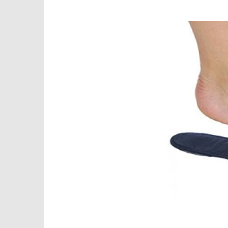
Roeckl Win