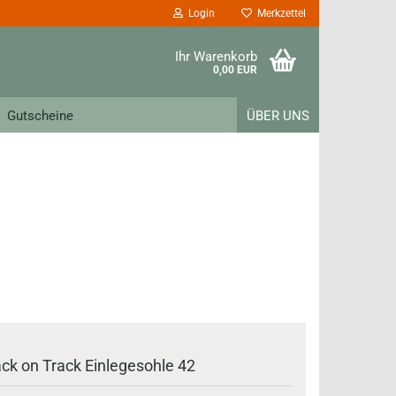
Login
Merkzettel
Ihr Warenkorb
0,00 EUR
Gutscheine
ÜBER UNS
ck on Track Einlegesohle 42