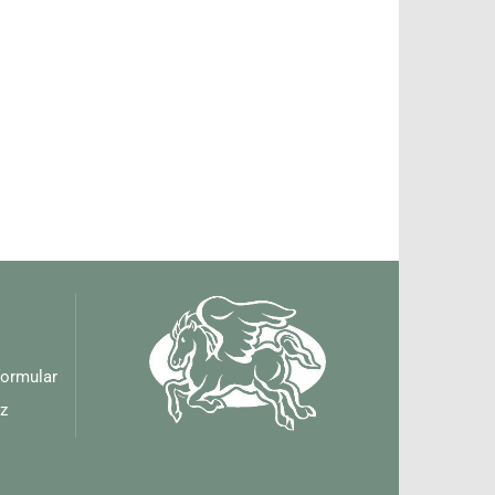
formular
z