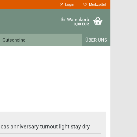
Login
Merkzettel
Ihr Warenkorb
0,00 EUR
Gutscheine
ÜBER UNS
cas anniversary turnout light stay dry