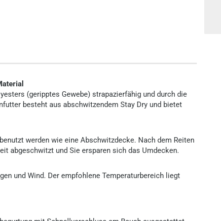
aterial
esters (geripptes Gewebe) strapazierfähig und durch die
futter besteht aus abschwitzendem Stay Dry und bietet
benutzt werden wie eine Abschwitzdecke. Nach dem Reiten
r Zeit abgeschwitzt und Sie ersparen sich das Umdecken.
Regen und Wind. Der empfohlene Temperaturbereich liegt