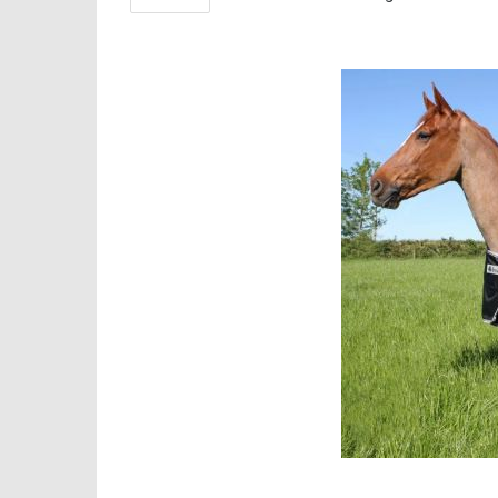
Roeckl Win