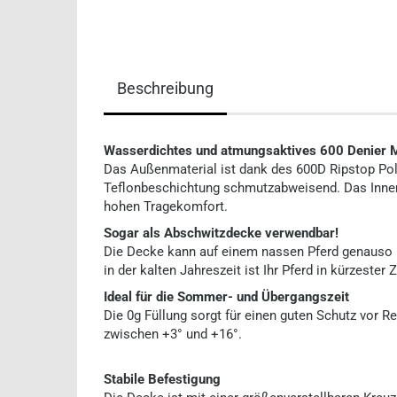
Beschreibung
Wasserdichtes und atmungsaktives 600 Denier M
Das Außenmaterial ist dank des 600D Ripstop Poly
Teflonbeschichtung schmutzabweisend. Das Innen
hohen Tragekomfort.
Sogar als Abschwitzdecke verwendbar!
Die Decke kann auf einem nassen Pferd genauso 
in der kalten Jahreszeit ist Ihr Pferd in kürzeste
Ideal für die Sommer- und Übergangszeit
Die 0g Füllung sorgt für einen guten Schutz vor 
zwischen +3° und +16°.
Stabile Befestigung