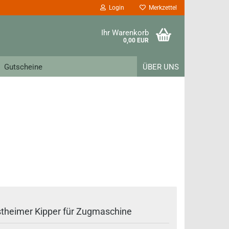
Login
Merkzettel
Ihr Warenkorb
0,00 EUR
Gutscheine
ÜBER UNS
theimer Kipper für Zugmaschine