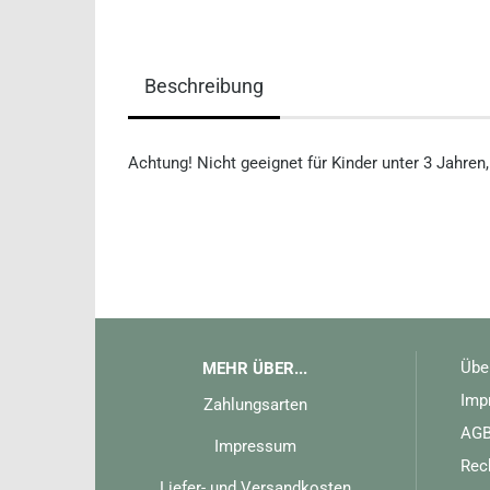
Beschreibung
Achtung! Nicht geeignet für Kinder unter 3 Jahren
Übe
MEHR ÜBER...
Imp
Zahlungsarten
AG
Impressum
Rec
Liefer- und Versandkosten