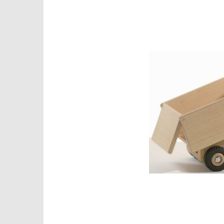
Roeckl Win