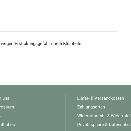
, wegen Erstickungsgefahr durch Kleinteile.
r uns
Liefer- & Versandkosten
ressum
Zahlungsarten
B
Widerrufsrecht & Widerrufs
htliches
Privatssphäre & Datenschut