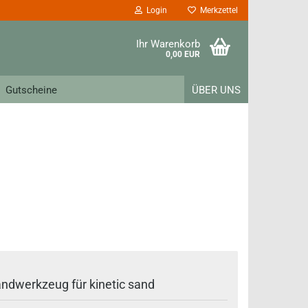
Login
Merkzettel
Ihr Warenkorb
0,00 EUR
Gutscheine
ÜBER UNS
ndwerkzeug für kinetic sand