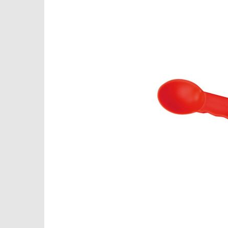
Roeckl Win