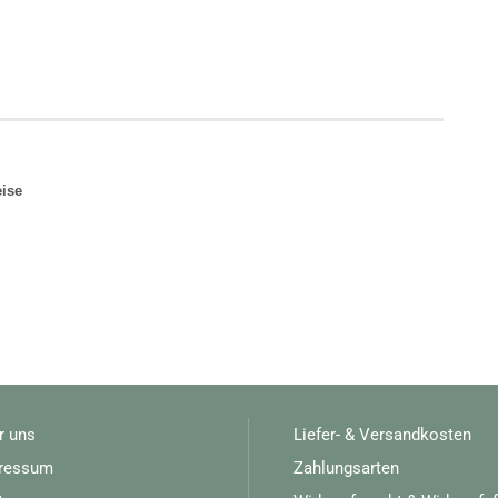
eise
r uns
Liefer- & Versandkosten
ressum
Zahlungsarten